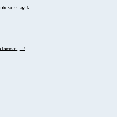
 du kan deltage i.
en kommer igen!