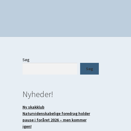
Søg
Søg
Nyheder!
Ny skakklub
Naturvidenskabelige foredrag holder
pause i foråret 2026 – men kommer
igen!