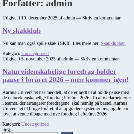
Forfatter:
admin
Udgivet i
19. december 2025
af
admin
—
Skriv en kommentar
Ny skakklub
Nu kan man også spille skak i SKIF. Læs mere her:
Skakklubben
Kategori:
Uncategorized
Udgivet i
5. november 2025
af
admin
—
Skriv en kommentar
Naturvidenskabelige foredrag holder
pause i foråret 2026 – men kommer igen!
Aarhus Universitet har meddelt, at de er nødt til at holde pause med
de naturvidenskabelige foredrag i foråret 2026. To af medarbejderne
i teamet, der arrangerer foredragene, skal nemlig på barsel. Aarhus
Universitet til bruge foråret til at opgradere systemer mv., og de har
lovet at vende tilbage med nye foredrag i efteråret 2026.
Kategori:
Uncategorized
Søg